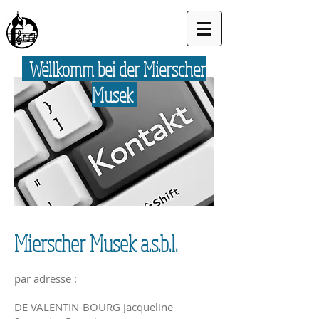
Wëllkomm bei der Mierscher
Musek
Mierscher Musek a.s.b.l.
par adresse :
DE VALENTIN-BOURG Jacqueline