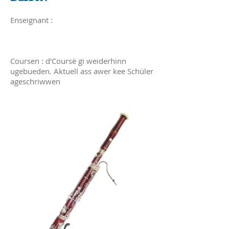
Enseignant :
Coursen : d'Coursë gi weiderhinn
ugebueden. Aktuell ass awer kee Schüler
ageschriwwen