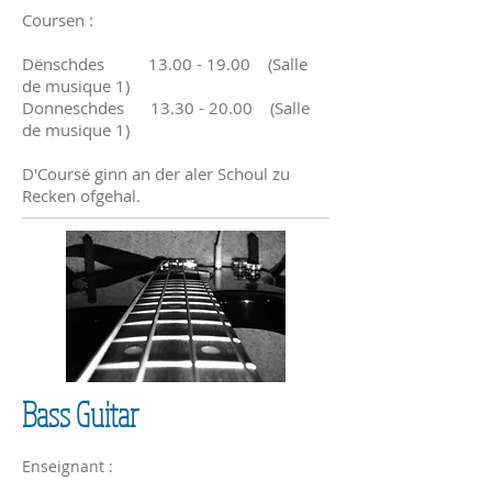
Coursen :
Dënschdes
13.00 - 19.00
(Salle
de musique 1)
Donneschdes
13.30 - 20.00
(Salle
de musique 1)
D'Coursë ginn an der aler Schoul zu
Recken ofgehal.
Bass Guitar
Enseignant :