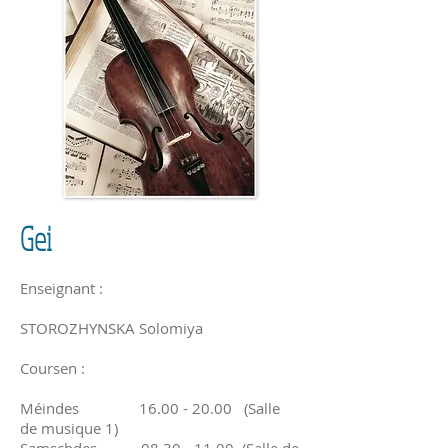
Gei
Enseignant :
STOROZHYNSKA Solomiya
Coursen :
Méindes
16.00 - 20.00
(Salle
de musique 1)