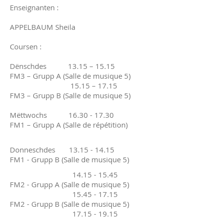
Enseignanten :
APPELBAUM Sheila
Coursen :
Dënschdes 13.15 – 15.15
FM3 – Grupp A (Salle de musique 5)
15.15 – 17.15
FM3 – Grupp B (Salle de musique 5)
Mëttwochs
16.30 - 17.30
FM1
–
Grupp A (Salle de répétition)
Donneschdes
13.15 - 14.15
FM1 - Grupp B (Salle de musique 5)
14.15 - 15.45
FM2 - Grupp A (Salle de musique 5)
15.45 - 17.15
FM2 - Grupp B (Salle de musique 5)
17.15 - 19.15