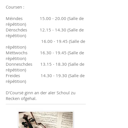
Coursen :
Méindes
15.00 - 20.00
(Salle de
répétition)
Dënschdes
12.15 - 14.30
(
Salle de
répétition
)
16.00 - 19.45
(
Salle de
répétition
)
Mëttwochs
16.30 - 19.45
(Salle de
répétition)
Donneschdes
13.15 - 18.30
(Salle de
répétition)
Freides
14.30 - 19.30
(Salle de
répétition)
D'Coursë ginn an der aler Schoul zu
Recken ofgehal.