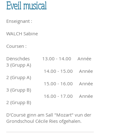
Eveil musical
Enseignant :
WALCH Sabine
Coursen :
Dënschdes
13.00 - 14.00
Année
3 (Grupp A)
14.00 - 15.00
Année
2 (Grupp A)
15.00 - 16.00
Année
3 (Grupp B)
16.00 - 17.00
Année
2 (Grupp B)
D'Coursë ginn am Sall "Mozart" vun der
Grondschoul Cécile Ries ofgehalen.