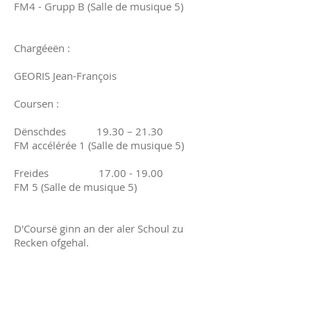
FM4 - Grupp B (Salle de musique 5)
Chargéeën :
GEORIS Jean-François
Coursen :
Dënschdes 19.30 – 21.30
FM accélérée 1 (Salle de musique 5)
Freides
17.00 - 19.00
FM 5 (Salle de musique 5)
D'Coursë ginn an der aler Schoul zu
Recken ofgehal.