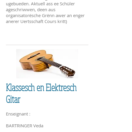
ugebueden. Aktuell ass ee Schüler
ageschriwwen, deen aus
organisatorësche Grënn awer an enger
anerer Uertsschaft Cours kritt)
Klassesch en Elektresch
Gitar
Enseignant :
BARTRINGER Veda