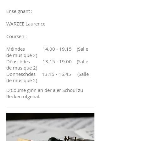
Enseignant :
WARZEE Laurence
Coursen :
Méindes
14.00 - 19.15
(Salle
de musique 2)
Dënschdes
13.15 - 19.00
(Salle
de musique 2)
Donneschdes
13.15 - 16.45
(Salle
de musique 2)
D'Coursë ginn an der aler Schoul zu
Recken ofgehal.