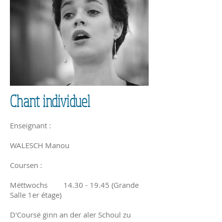
Chant individuel
Enseignant :
WALESCH Manou
Coursen :
Mëttwochs
14.30 - 19.45
(Grande
Salle 1er étage)
D'Coursë ginn an der aler Schoul zu