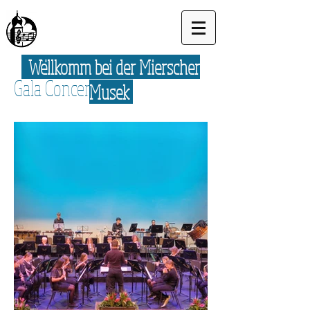
Wëllkomm bei der Mierscher
Gala Concert 2025
Musek